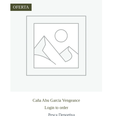
OFERTA
Caña Abu Garcia Vengeance
Login to order
Pesca Deportiva