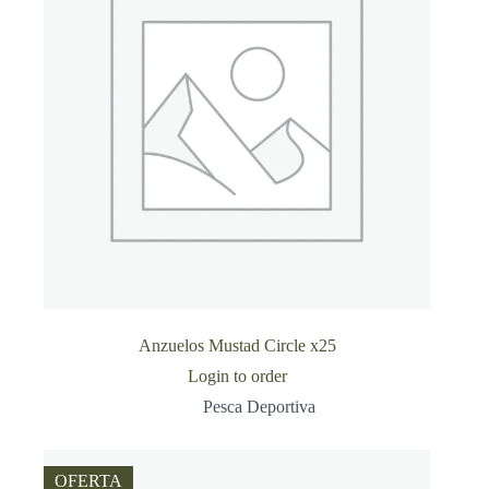
Anzuelos Mustad Circle x25
Login to order
Pesca Deportiva
OFERTA