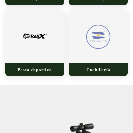
Pesca deportiva
Cuchillería