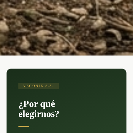
VECONIX S.A.
¿Por qué
elegirnos?