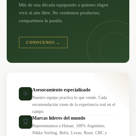
Más de una década equipando a quienes eligen
vivir al aire libre. No vendemos productos,
compartimos la pasión.
CONOCENOS →
Asesoramiento especializado
🎯
Nuestro equipo practica lo que vende. Cada
recomendación viene de la experiencia real en el
campo.
Marcas líderes del mundo
🏆
Representamos a Hatsan, 100% Argentino,
Nikko Stirling, Relix, Lexus, Rossi, CBC y