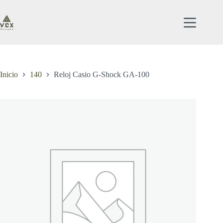
Saltar
al
contenido
Inicio
140
Reloj Casio G-Shock GA-100