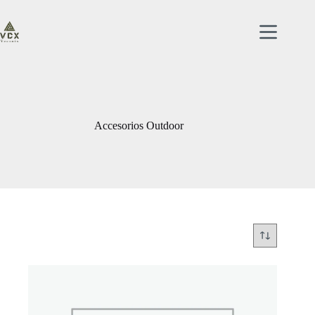
Saltar
al
contenido
Accesorios Outdoor