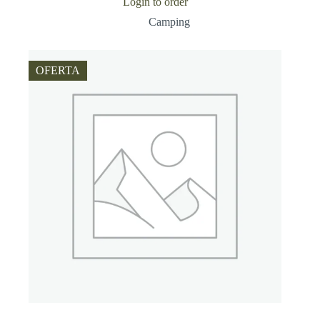
Login to order
Camping
OFERTA