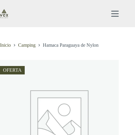
Saltar
al
contenido
Inicio
Camping
Hamaca Paraguaya de Nylon
OFERTA