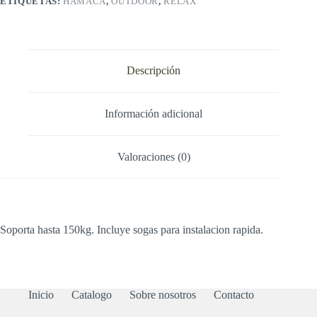
ETIQUETAS:
HAMACA
,
OUTDOOR
,
RELAX
Descripción
Información adicional
Valoraciones (0)
Soporta hasta 150kg. Incluye sogas para instalacion rapida.
Inicio
Catalogo
Sobre nosotros
Contacto