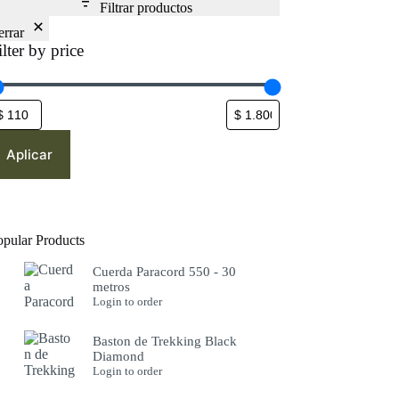
Filtrar productos
errar
ilter by price
Aplicar
opular Products
Cuerda Paracord 550 - 30
metros
Login to order
Baston de Trekking Black
Diamond
Login to order