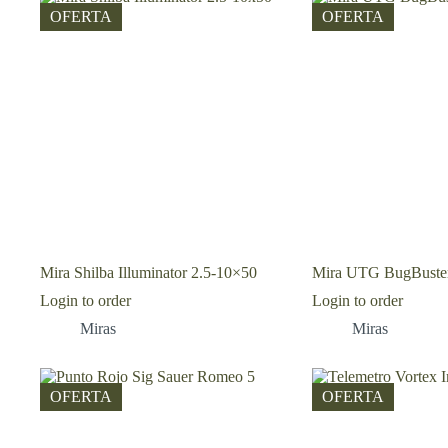
OFERTA
OFERTA
Mira Shilba Illuminator 2.5-10×50
Mira UTG BugBuste
Login to order
Login to order
Miras
Miras
OFERTA
OFERTA