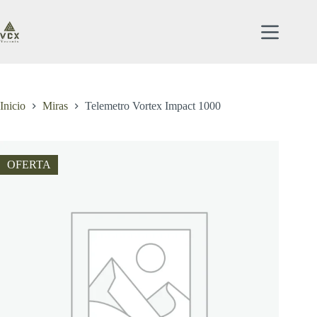
Saltar
al
contenido
Inicio
Miras
Telemetro Vortex Impact 1000
OFERTA