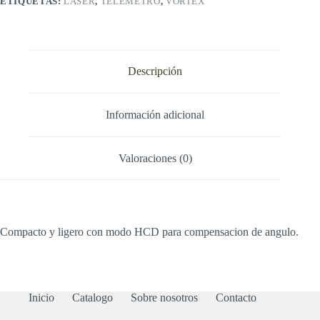
ETIQUETAS:
LASER
,
TELÉMETRO
,
VORTEX
Descripción
Información adicional
Valoraciones (0)
Compacto y ligero con modo HCD para compensacion de angulo.
Inicio
Catalogo
Sobre nosotros
Contacto