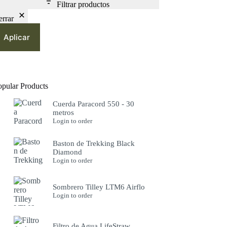
Filtrar productos
errar
Aplicar
opular Products
Cuerda Paracord 550 - 30
metros
Login to order
Baston de Trekking Black
Diamond
Login to order
Sombrero Tilley LTM6 Airflo
Login to order
Filtro de Agua LifeStraw