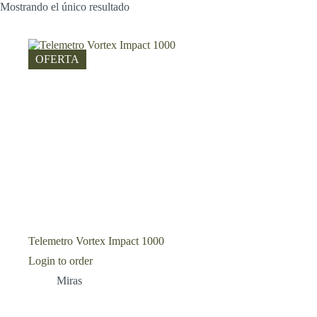
Mostrando el único resultado
OFERTA
Telemetro Vortex Impact 1000
Login to order
Miras