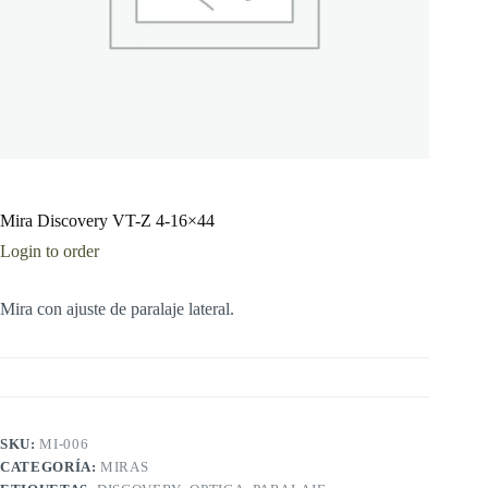
Mira Discovery VT-Z 4-16×44
Login to order
Mira con ajuste de paralaje lateral.
SKU:
MI-006
CATEGORÍA:
MIRAS