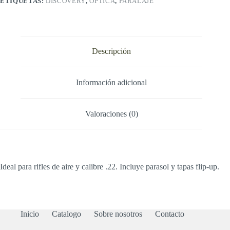
ETIQUETAS:
DISCOVERY
,
OPTICA
,
PARALAJE
Descripción
Información adicional
Valoraciones (0)
Ideal para rifles de aire y calibre .22. Incluye parasol y tapas flip-up.
Inicio
Catalogo
Sobre nosotros
Contacto