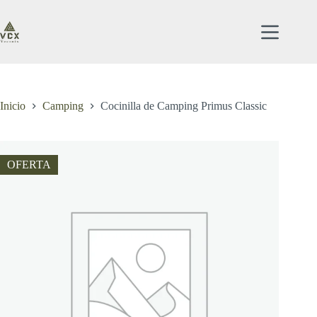
Saltar
al
contenido
Inicio
Camping
Cocinilla de Camping Primus Classic
OFERTA