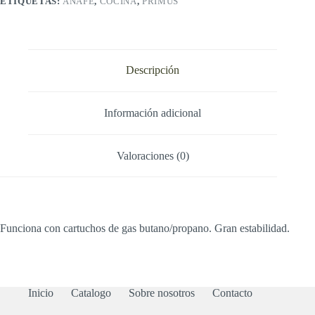
ETIQUETAS:
ANAFE
,
COCINA
,
PRIMUS
Descripción
Información adicional
Valoraciones (0)
Funciona con cartuchos de gas butano/propano. Gran estabilidad.
Inicio
Catalogo
Sobre nosotros
Contacto