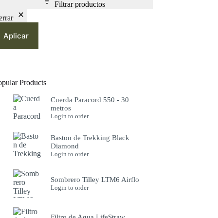
Filtrar productos
errar
Aplicar
opular Products
Cuerda Paracord 550 - 30
metros
Login to order
Baston de Trekking Black
Diamond
Login to order
Sombrero Tilley LTM6 Airflo
Login to order
Filtro de Agua LifeStraw