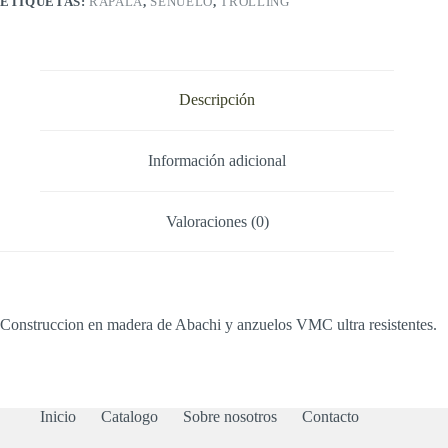
ETIQUETAS:
RAPALA
,
SEÑUELO
,
TROLLING
Descripción
Información adicional
Valoraciones (0)
Construccion en madera de Abachi y anzuelos VMC ultra resistentes.
Inicio
Catalogo
Sobre nosotros
Contacto