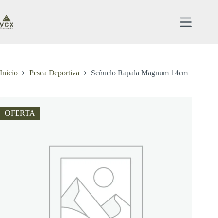
Saltar
al
contenido
Inicio
Pesca Deportiva
Señuelo Rapala Magnum 14cm
OFERTA