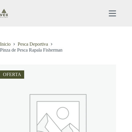
Saltar
al
contenido
Inicio
Pesca Deportiva
Pinza de Pesca Rapala Fisherman
OFERTA