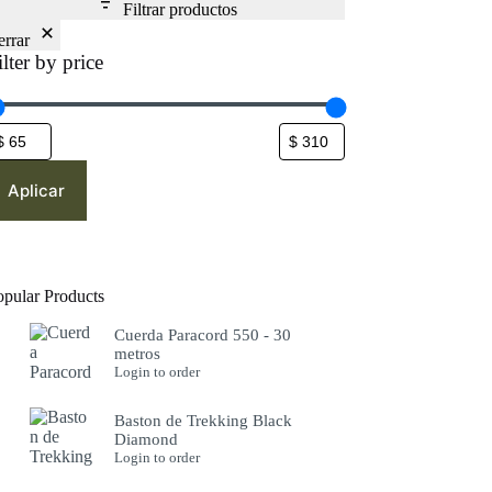
Filtrar productos
errar
ilter by price
Aplicar
opular Products
Cuerda Paracord 550 - 30
metros
Login to order
Baston de Trekking Black
Diamond
Login to order