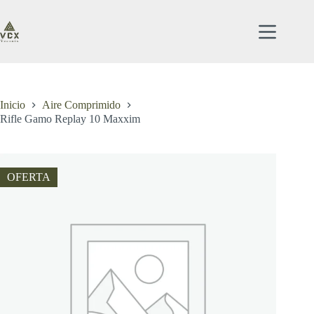
Saltar
al
contenido
Inicio
Aire Comprimido
Rifle Gamo Replay 10 Maxxim
OFERTA