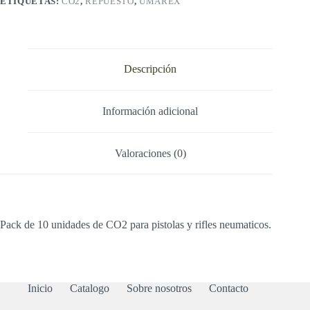
ETIQUETAS:
CO2
,
REPUESTO
,
UMAREX
Descripción
Información adicional
Valoraciones (0)
Pack de 10 unidades de CO2 para pistolas y rifles neumaticos.
Inicio
Catalogo
Sobre nosotros
Contacto