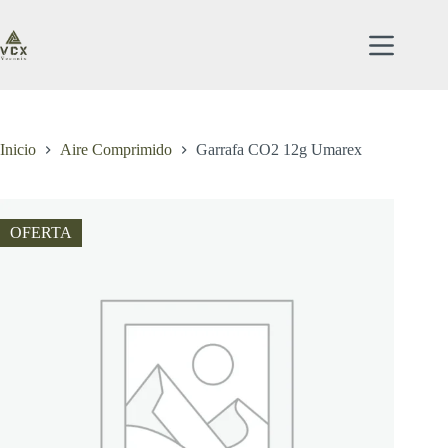
Saltar
al
contenido
Inicio
Aire Comprimido
Garrafa CO2 12g Umarex
OFERTA