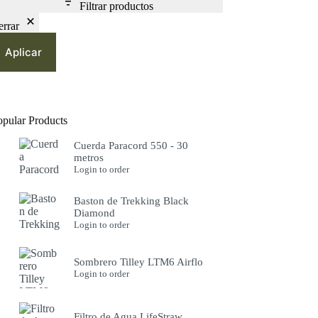
Filtrar productos
errar
Aplicar
opular Products
Cuerda Paracord 550 - 30
metros
Login to order
Baston de Trekking Black
Diamond
Login to order
Sombrero Tilley LTM6 Airflo
Login to order
Filtro de Agua LifeStraw