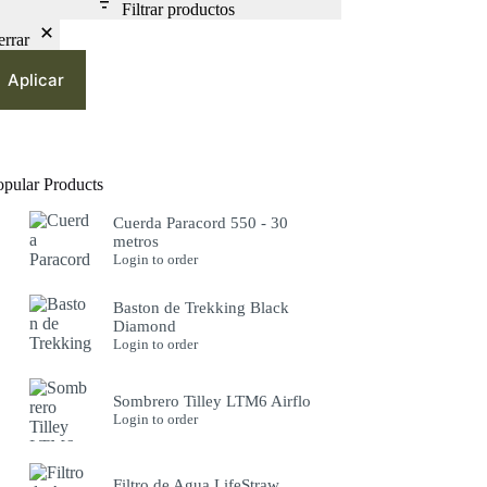
Filtrar productos
errar
Aplicar
opular Products
Cuerda Paracord 550 - 30
metros
Login to order
Baston de Trekking Black
Diamond
Login to order
Sombrero Tilley LTM6 Airflo
Login to order
Filtro de Agua LifeStraw