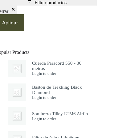
Filtrar productos
errar
Aplicar
opular Products
Cuerda Paracord 550 - 30
metros
Login to order
Baston de Trekking Black
Diamond
Login to order
Sombrero Tilley LTM6 Airflo
Login to order
Filtro de Agua LifeStraw