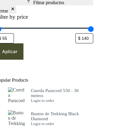
Filtrar productos
errar
ilter by price
Aplicar
opular Products
Cuerda Paracord 550 - 30
metros
Login to order
Baston de Trekking Black
Diamond
Login to order