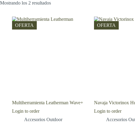
Mostrando los 2 resultados
OFERTA
OFERTA
Multiherramienta Leatherman Wave+
Navaja Victorinox H
Login to order
Login to order
Accesorios Outdoor
Accesorios Ou