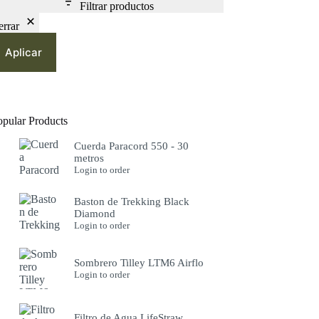
Filtrar productos
errar
Aplicar
opular Products
Cuerda Paracord 550 - 30
metros
Login to order
Baston de Trekking Black
Diamond
Login to order
Sombrero Tilley LTM6 Airflo
Login to order
Filtro de Agua LifeStraw