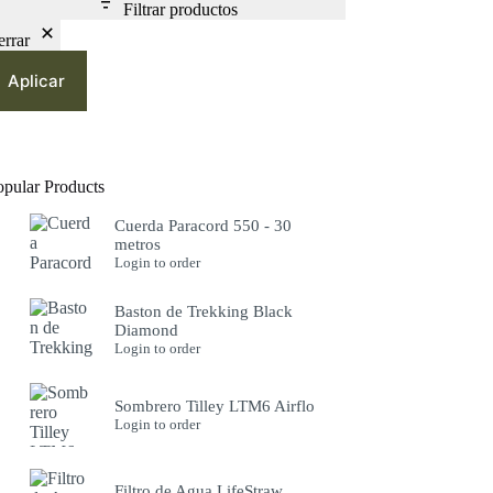
Filtrar productos
errar
Aplicar
opular Products
Cuerda Paracord 550 - 30
metros
Login to order
Baston de Trekking Black
Diamond
Login to order
Sombrero Tilley LTM6 Airflo
Login to order
Filtro de Agua LifeStraw