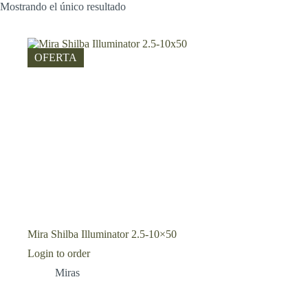
Mostrando el único resultado
OFERTA
Mira Shilba Illuminator 2.5-10×50
Login to order
Miras