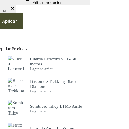
Filtrar productos
errar
Aplicar
opular Products
Cuerda Paracord 550 - 30
metros
Login to order
Baston de Trekking Black
Diamond
Login to order
Sombrero Tilley LTM6 Airflo
Login to order
Filtro de Agua LifeStraw