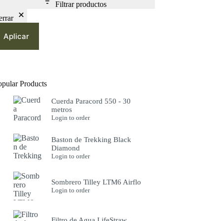
Filtrar productos
errar
Aplicar
opular Products
Cuerda Paracord 550 - 30
metros
Login to order
Baston de Trekking Black
Diamond
Login to order
Sombrero Tilley LTM6 Airflo
Login to order
Filtro de Agua LifeStraw