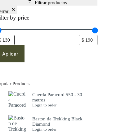
Filtrar productos
errar
ilter by price
Aplicar
opular Products
Cuerda Paracord 550 - 30
metros
Login to order
Baston de Trekking Black
Diamond
Login to order