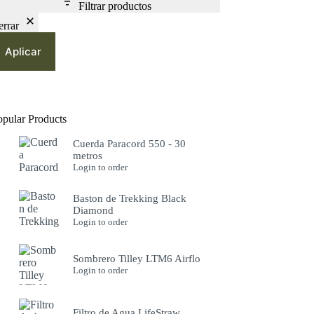
Filtrar productos
errar
Aplicar
opular Products
Cuerda Paracord 550 - 30
metros
Login to order
Baston de Trekking Black
Diamond
Login to order
Sombrero Tilley LTM6 Airflo
Login to order
Filtro de Agua LifeStraw