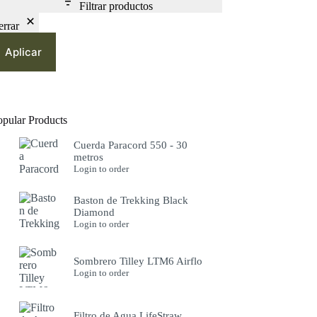
Filtrar productos
errar
Aplicar
opular Products
Cuerda Paracord 550 - 30
metros
Login to order
Baston de Trekking Black
Diamond
Login to order
Sombrero Tilley LTM6 Airflo
Login to order
Filtro de Agua LifeStraw