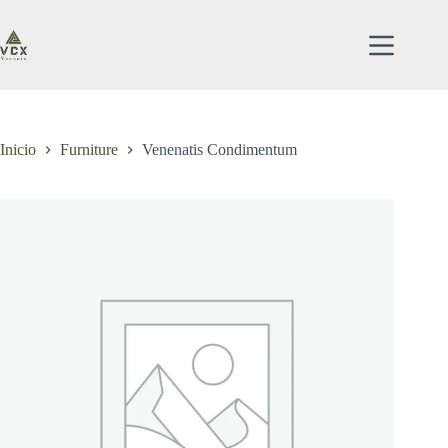
Saltar
al
contenido
Inicio
Furniture
Venenatis Condimentum