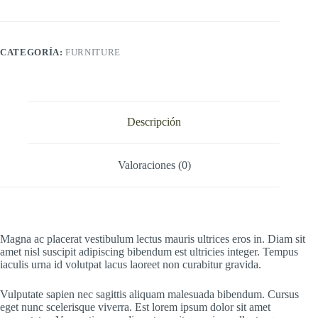
CATEGORÍA:
FURNITURE
Descripción
Valoraciones (0)
Magna ac placerat vestibulum lectus mauris ultrices eros in. Diam sit
amet nisl suscipit adipiscing bibendum est ultricies integer. Tempus
iaculis urna id volutpat lacus laoreet non curabitur gravida.
Vulputate sapien nec sagittis aliquam malesuada bibendum. Cursus
eget nunc scelerisque viverra. Est lorem ipsum dolor sit amet