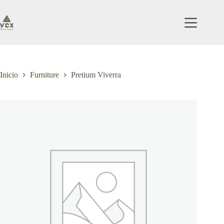
Saltar
al
contenido
Inicio
Furniture
Pretium Viverra