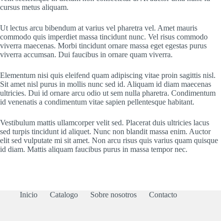
cursus metus aliquam.
Ut lectus arcu bibendum at varius vel pharetra vel. Amet mauris
commodo quis imperdiet massa tincidunt nunc. Vel risus commodo
viverra maecenas. Morbi tincidunt ornare massa eget egestas purus
viverra accumsan. Dui faucibus in ornare quam viverra.
Elementum nisi quis eleifend quam adipiscing vitae proin sagittis nisl.
Sit amet nisl purus in mollis nunc sed id. Aliquam id diam maecenas
ultricies. Dui id ornare arcu odio ut sem nulla pharetra. Condimentum
id venenatis a condimentum vitae sapien pellentesque habitant.
Vestibulum mattis ullamcorper velit sed. Placerat duis ultricies lacus
sed turpis tincidunt id aliquet. Nunc non blandit massa enim. Auctor
elit sed vulputate mi sit amet. Non arcu risus quis varius quam quisque
id diam. Mattis aliquam faucibus purus in massa tempor nec.
Inicio
Catalogo
Sobre nosotros
Contacto