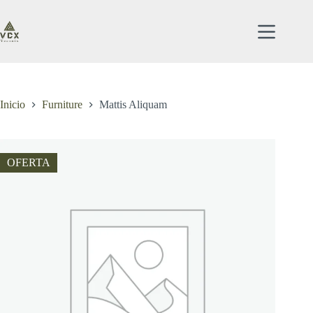
Saltar
al
contenido
Inicio
Furniture
Mattis Aliquam
OFERTA