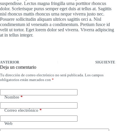
suspendisse. Lectus magna fringilla urna porttitor rhoncus
dolor. Scelerisque purus semper eget duis at tellus at. Sagittis
nisl rhoncus mattis rhoncus urna neque viverra justo nec.
Posuere sollicitudin aliquam ultrices sagittis orci a. Nisl
condimentum id venenatis a condimentum. Pretium fusce id
velit ut tortor. Eget lorem dolor sed viverra. Viverra adipiscing
at in tellus integer.
ANTERIOR
SIGUIENTE
Deja un comentario
Tu dirección de correo electrónico no será publicada.
Los campos
obligatorios están marcados con
*
Nombre
*
Correo electrónico
*
Web