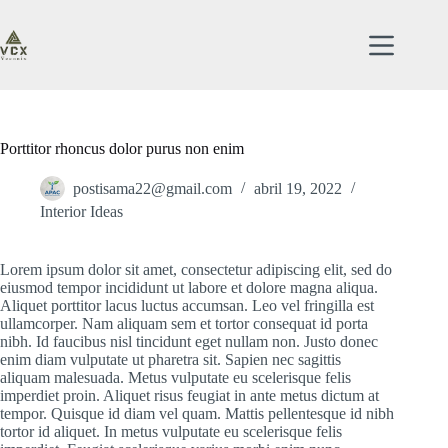
Saltar
al
contenido
Porttitor rhoncus dolor purus non enim
postisama22@gmail.com
abril 19, 2022
Interior Ideas
Lorem ipsum dolor sit amet, consectetur adipiscing elit, sed do
eiusmod tempor incididunt ut labore et dolore magna aliqua.
Aliquet porttitor lacus luctus accumsan. Leo vel fringilla est
ullamcorper. Nam aliquam sem et tortor consequat id porta
nibh. Id faucibus nisl tincidunt eget nullam non. Justo donec
enim diam vulputate ut pharetra sit. Sapien nec sagittis
aliquam malesuada. Metus vulputate eu scelerisque felis
imperdiet proin. Aliquet risus feugiat in ante metus dictum at
tempor. Quisque id diam vel quam. Mattis pellentesque id nibh
tortor id aliquet. In metus vulputate eu scelerisque felis