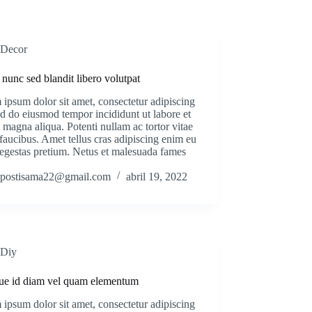
Decor
 nunc sed blandit libero volutpat
ipsum dolor sit amet, consectetur adipiscing
sed do eiusmod tempor incididunt ut labore et
 magna aliqua. Potenti nullam ac tortor vitae
faucibus. Amet tellus cras adipiscing enim eu
 egestas pretium. Netus et malesuada fames
postisama22@gmail.com
abril 19, 2022
Diy
ue id diam vel quam elementum
ipsum dolor sit amet, consectetur adipiscing