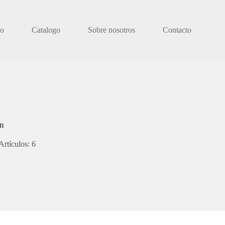
io
Catalogo
Sobre nosotros
Contacto
m
Artículos: 6