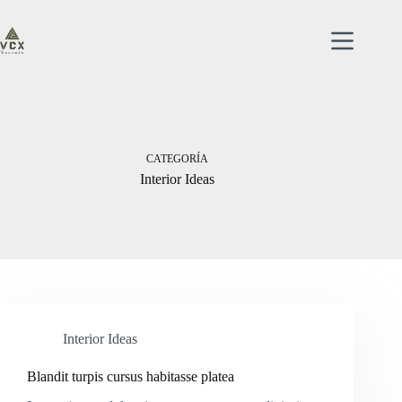
Saltar
al
contenido
CATEGORÍA
Interior Ideas
Interior Ideas
Blandit turpis cursus habitasse platea