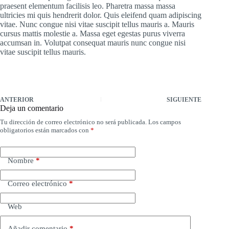
praesent elementum facilisis leo. Pharetra massa massa
ultricies mi quis hendrerit dolor. Quis eleifend quam adipiscing
vitae. Nunc congue nisi vitae suscipit tellus mauris a. Mauris
cursus mattis molestie a. Massa eget egestas purus viverra
accumsan in. Volutpat consequat mauris nunc congue nisi
vitae suscipit tellus mauris.
ANTERIOR
SIGUIENTE
Deja un comentario
Tu dirección de correo electrónico no será publicada.
Los campos
obligatorios están marcados con
*
Nombre
*
Correo electrónico
*
Web
Añadir comentario
*