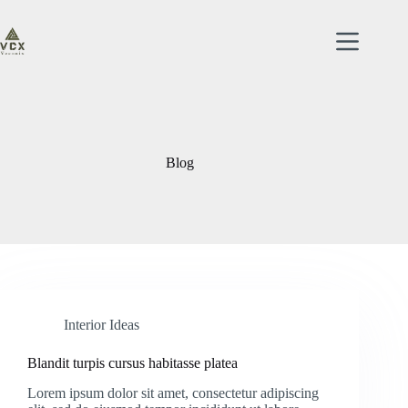
Saltar
al
contenido
Blog
Interior Ideas
Blandit turpis cursus habitasse platea
Lorem ipsum dolor sit amet, consectetur adipiscing