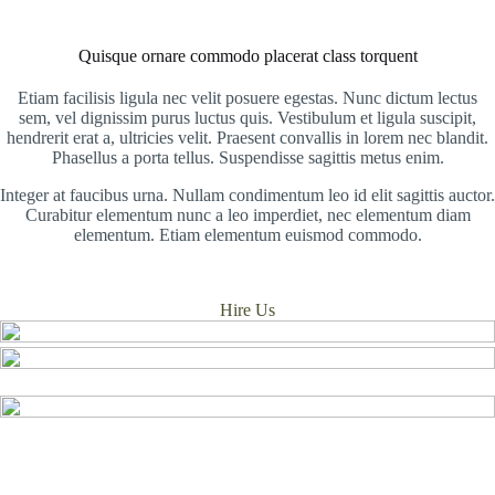
Quisque ornare commodo placerat class torquent
Etiam facilisis ligula nec velit posuere egestas. Nunc dictum lectus
sem, vel dignissim purus luctus quis. Vestibulum et ligula suscipit,
hendrerit erat a, ultricies velit. Praesent convallis in lorem nec blandit.
Phasellus a porta tellus. Suspendisse sagittis metus enim.
Integer at faucibus urna. Nullam condimentum leo id elit sagittis auctor.
Curabitur elementum nunc a leo imperdiet, nec elementum diam
elementum. Etiam elementum euismod commodo.
Hire Us